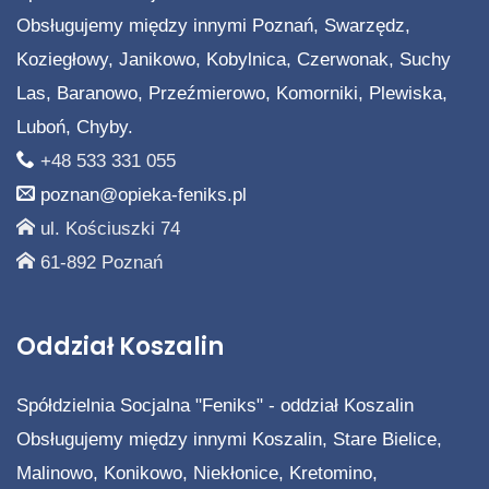
Obsługujemy między innymi Poznań, Swarzędz,
Koziegłowy, Janikowo, Kobylnica, Czerwonak, Suchy
Las, Baranowo, Przeźmierowo, Komorniki, Plewiska,
Luboń, Chyby.
+48 533 331 055
poznan@opieka-feniks.pl
ul. Kościuszki 74
61-892 Poznań
Oddział Koszalin
Spółdzielnia Socjalna "Feniks" - oddział Koszalin
Obsługujemy między innymi Koszalin, Stare Bielice,
Malinowo, Konikowo, Niekłonice, Kretomino,