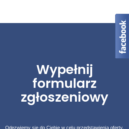
Wypełnij
formularz
zgłoszeniowy
Odezwiemy się do Ciebie w celu przedstawienia oferty.