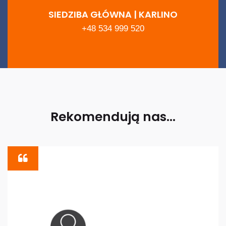
SIEDZIBA GŁÓWNA | KARLINO
+48 534 999 520
Rekomendują nas...