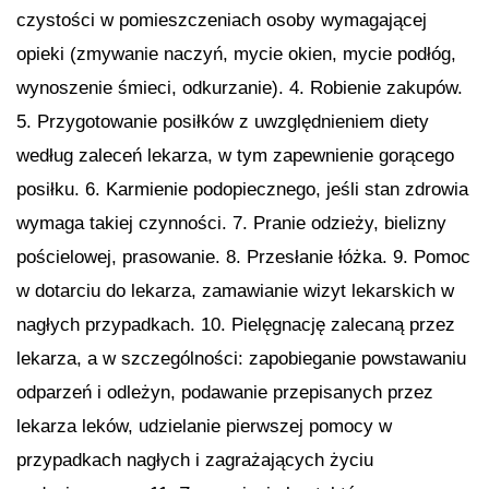
czystości w pomieszczeniach osoby wymagającej
opieki (zmywanie naczyń, mycie okien, mycie podłóg,
wynoszenie śmieci, odkurzanie). 4. Robienie zakupów.
5. Przygotowanie posiłków z uwzględnieniem diety
według zaleceń lekarza, w tym zapewnienie gorącego
posiłku. 6. Karmienie podopiecznego, jeśli stan zdrowia
wymaga takiej czynności. 7. Pranie odzieży, bielizny
pościelowej, prasowanie. 8. Przesłanie łóżka. 9. Pomoc
w dotarciu do lekarza, zamawianie wizyt lekarskich w
nagłych przypadkach. 10. Pielęgnację zalecaną przez
lekarza, a w szczególności: zapobieganie powstawaniu
odparzeń i odleżyn, podawanie przepisanych przez
lekarza leków, udzielanie pierwszej pomocy w
przypadkach nagłych i zagrażających życiu