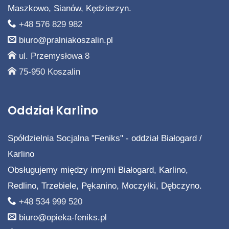
Maszkowo, Sianów, Kędzierzyn.
+48 576 829 982
biuro@pralniakoszalin.pl
ul. Przemysłowa 8
75-950 Koszalin
Oddział Karlino
Spółdzielnia Socjalna "Feniks" - oddział Białogard /
Karlino
Obsługujemy między innymi Białogard, Karlino,
Redlino, Trzebiele, Pękanino, Moczyłki, Dębczyno.
+48 534 999 520
biuro@opieka-feniks.pl