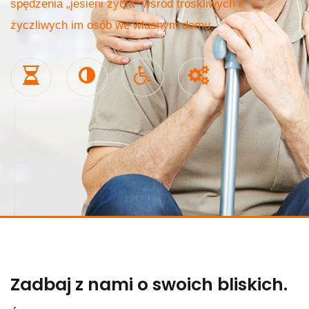
spędzenia „jesieni życia” wśród troskliwych i
życzliwych im osób we własnym domu.
Zadbaj z nami o swoich bliskich.