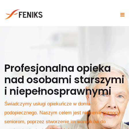
Profesjonalna opieka
nad osobami starszymi
i niepełnosprawnymi
Świadczymy usługi opiekuńcze w domu
podopiecznego. Naszym celem jest niesienie pomocy
seniorom, poprzez stworzenie im warunków do