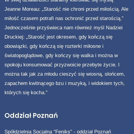
Jeanne Moreau: „Starość nie chroni przed miłością. Ale
miłość czasem potrafi nas ochronić przed starością.”
Jednocześnie przyświeca nam również myśl Nadziei
Druckiej: „Starość jest okresem, gdy kończą się
obowiązki, gdy kończą się rozterki miłosne i
światopoglądowe, gdy kończy się walka i można w
spokoju konsumować przyzwoicie przebyte życie. I
można tak jak za młodu cieszyć się wiosną, słońcem,
zapachem kwitnącego bzu i muzyką, i widokiem tych,
których się kocha.”
Oddział Poznań
Spółdzielnia Socjalna "Feniks" - oddział Poznań