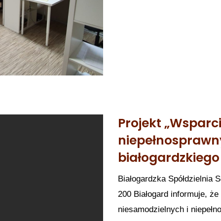
Projekt „Wsparc
niepełnosprawn
białogardzkiego 
Białogardzka Spółdzielnia S
200 Białogard informuje, że
niesamodzielnych i niepełn