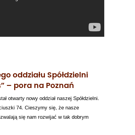
go oddziału Spółdzielni
s” – pora na Poznań
stał otwarty nowy oddział naszej Spółdzielni.
ciuszki 74. Cieszymy się, że nasze
zwalają się nam rozwijać w tak dobrym