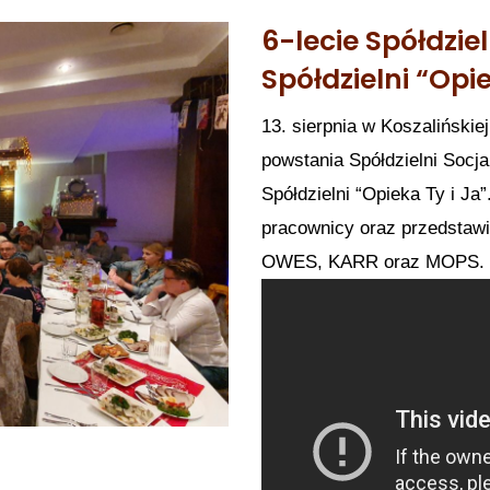
6-lecie Spółdziel
Spółdzielni “Opie
13. sierpnia w Koszalińskiej
powstania Spółdzielni Socja
Spółdzielni “Opieka Ty i Ja
pracownicy oraz przedstawic
OWES, KARR oraz MOPS. Po