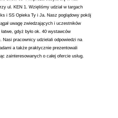
rzy ul. KEN 1. Wzięliśmy udział w targach
iks i SS Opieka Ty i Ja. Nasz poglądowy pokój
ciągał uwagę zwiedzających i uczestników
o łatwe, gdyż było ok. 40 wystawców
. Nasi pracownicy udzielali odpowiedzi na
radami a także praktycznie prezentowali
ąc zainteresowanych o całej ofercie usług.