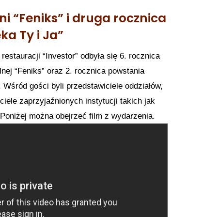
ni “Feniks” i druga rocznica
ka Ty i Ja”
 restauracji “Investor” odbyła się 6. rocznica
lnej “Feniks” oraz 2. rocznica powstania
”. Wśród gości byli przedstawiciele oddziałów,
iele zaprzyjaźnionych instytucji takich jak
niżej można obejrzeć film z wydarzenia.