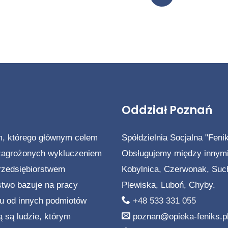
Oddział Poznań
m, którego głównym celem
Spółdzielnia Socjalna "Feni
 zagrożonych wykluczeniem
Obsługujemy między innymi
rzedsiębiorstwem
Kobylnica, Czerwonak, Suc
stwo bazuje na pracy
Plewiska, Luboń, Chyby.
iu od innych podmiotów
+48 533 331 055
 są ludzie, którym
poznan@opieka-feniks.p