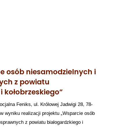
ie osób niesamodzielnych i
ych z powiatu
i kołobrzeskiego”
ocjalna Feniks, ul. Królowej Jadwigi 28, 78-
 w wyniku realizacji projektu „Wsparcie osób
osprawnych z powiatu białogardzkiego i