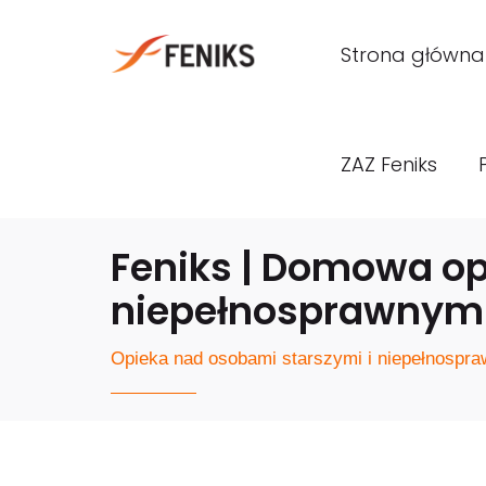
Strona główna
ZAZ Feniks
Feniks | Domowa op
niepełnosprawnymi
Opieka nad osobami starszymi i niepełnospraw