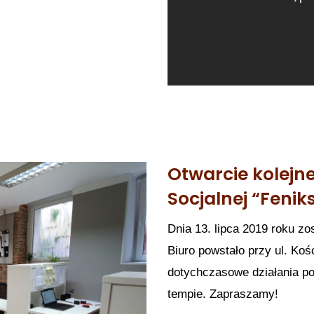
Otwarcie kolejne
Socjalnej “Fenik
Dnia 13. lipca 2019 roku zo
Biuro powstało przy ul. Koś
dotychczasowe działania po
tempie. Zapraszamy!