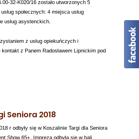
6.00-32-K020/16 zostało utworzonych 5
usług społecznych: 4 miejsca usług
e usług asystenckich.
zystaniem z usług opiekuńczych i
o kontakt z Panem Radosławem Lipnickim pod
gi Seniora 2018
18 r odbyły się w Koszalinie Targi dla Seniora
nt Show 65+. Impreza odbyła się w hali