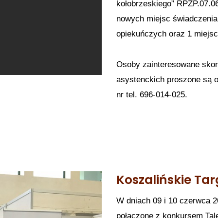
kołobrzeskiego” RPZP.07.0
nowych miejsc świadczenia 
opiekuńczych oraz 1 miejsc
Osoby zainteresowane skor
asystenckich proszone są 
nr tel. 696-014-025.
Koszalińskie Tar
W dniach 09 i 10 czerwca 20
połączone z konkursem Tale