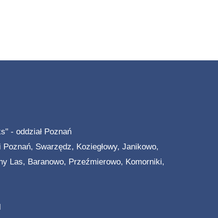
ks" - oddział Poznań
 Poznań, Swarzędz, Koziegłowy, Janikowo,
hy Las, Baranowo, Przeźmierowo, Komorniki,
l